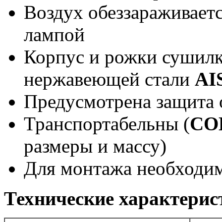
Воздух обеззараживает
лампой
Корпус и рожки сушил
нержавеющей стали
AI
Предусмотрена защита о
Транспортабельны (
СО
размеры и массу)
Для монтажа необходим
Технические характери